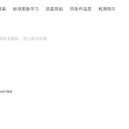
搜索
标准图集学习
筑森剪贴
同条件温度
检测指引
权请联系删除，禁止匿名转载
on=list