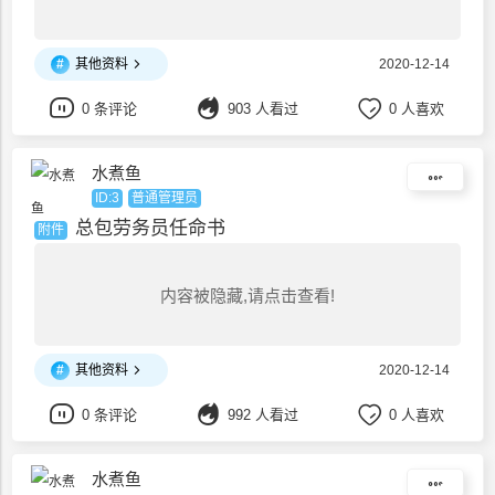
#
其他资料
2020-12-14
0 条评论
903 人看过
0 人喜欢
水煮鱼
ID:3
普通管理员
总包劳务员任命书
附件
内容被隐藏,请点击查看!
#
其他资料
2020-12-14
0 条评论
992 人看过
0 人喜欢
水煮鱼