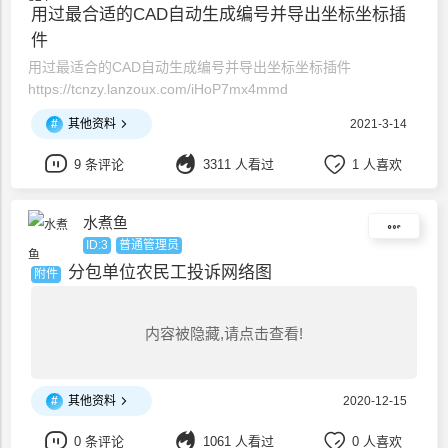
用过最合适的CAD自动生成编号并导出坐标坐标插
件
用过最适合的CAD自动生成编号并导出坐标坐标插件
https://tcnzy.lanzoux.com/iHoP7mx4mmd
#
其他资料
2021-3-14
9 条评论
3311 人看过
1 人喜欢
水煮鱼
ID:3
普通管理员
分包单位农民工投诉网络图
附件
内容被隐藏,请点击查看!
#
其他资料
2020-12-15
0 条评论
1061 人看过
0 人喜欢