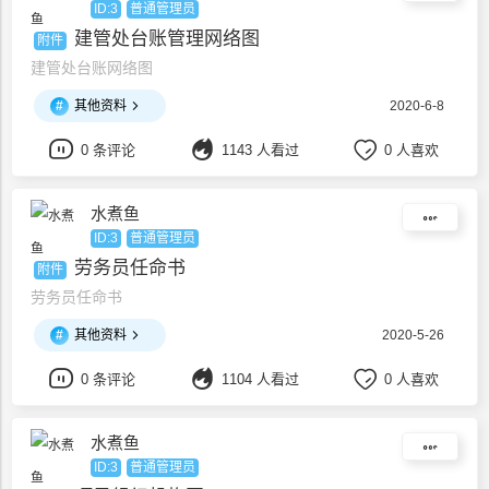
ID:3
普通管理员
建管处台账管理网络图
附件
建管处台账网络图
#
其他资料
2020-6-8
0 条评论
1143 人看过
0 人喜欢
水煮鱼
ID:3
普通管理员
劳务员任命书
附件
劳务员任命书
#
其他资料
2020-5-26
0 条评论
1104 人看过
0 人喜欢
水煮鱼
ID:3
普通管理员