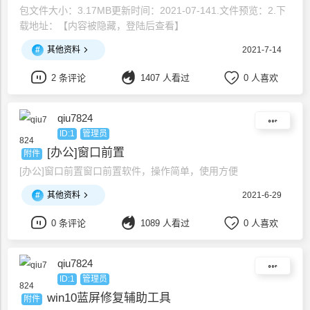
包文件大小：3.17MB更新时间：2021-07-141.文件预览：2.下
载地址：【内容被隐藏，登陆后查看】
#
其他资料
2021-7-14
2 条评论
1407 人看过
0 人喜欢
qiu7824
ID:1
管理员
[办公]窗口前置
附件
[办公]窗口前置窗口前置软件，操作简单，使用方便
#
其他资料
2021-6-29
0 条评论
1089 人看过
0 人喜欢
qiu7824
ID:1
管理员
win10蓝屏修复辅助工具
附件