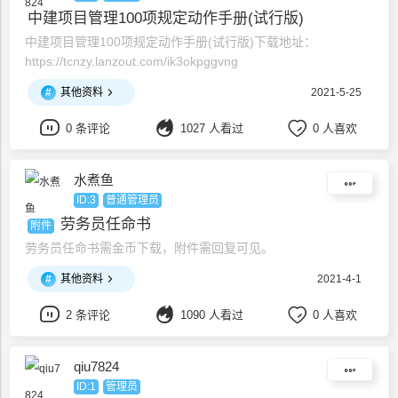
中建项目管理100项规定动作手册(试行版)
中建项目管理100项规定动作手册(试行版)下载地址：
https://tcnzy.lanzout.com/ik3okpggvng
#
其他资料
2021-5-25
0 条评论
1027 人看过
0 人喜欢
水煮鱼
ID:3
普通管理员
劳务员任命书
附件
劳务员任命书需金币下载，附件需回复可见。
#
其他资料
2021-4-1
2 条评论
1090 人看过
0 人喜欢
qiu7824
ID:1
管理员