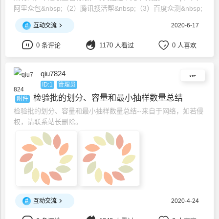
阿里众包&nbsp;（2）腾讯搜活帮&nbsp;（3）百度众测&nbsp;
（4）有道众包&nbsp;（5）京东微工&nbsp;（6）龙猫众包
#
互动交流
2020-6-17
&nbsp;（7）百川任务&nbsp;跑腿类&nbsp;跑
0 条评论
1170 人看过
0 人喜欢
qiu7824
ID:1
管理员
检验批的划分、容量和最小抽样数量总结
附件
检验批的划分、容量和最小抽样数量总结--来自于网络，如若侵
权，请联系站长删除。
#
互动交流
2020-4-24