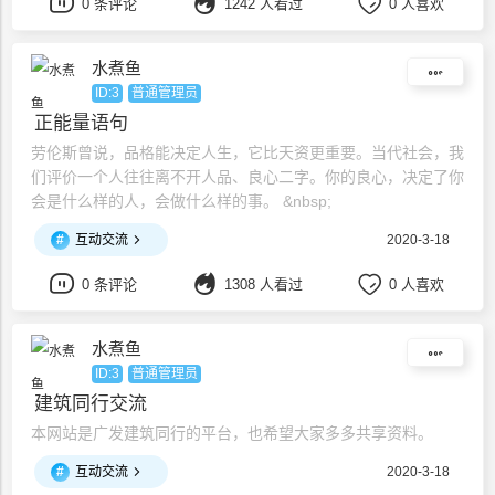
0 条评论
1242 人看过
0 人喜欢
水煮鱼
ID:3
普通管理员
正能量语句
劳伦斯曾说，品格能决定人生，它比天资更重要。当代社会，我
们评价一个人往往离不开人品、良心二字。你的良心，决定了你
会是什么样的人，会做什么样的事。 &nbsp;
#
互动交流
2020-3-18
0 条评论
1308 人看过
0 人喜欢
水煮鱼
ID:3
普通管理员
建筑同行交流
本网站是广发建筑同行的平台，也希望大家多多共享资料。
#
互动交流
2020-3-18