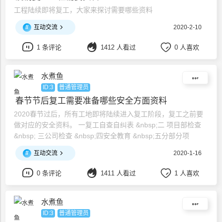
工程陆续即将复工，大家来探讨需要哪些资料
#
互动交流
2020-2-10
1 条评论
1412 人看过
0 人喜欢
水煮鱼
ID:3
普通管理员
春节节后复工需要准备哪些安全方面资料
2020春节过后，所有工地即将陆续进入复工阶段，复工之前要
做对应的安全资料。 一复工自查自纠表 &nbsp;二 项目部检查
&nbsp; 三公司检查 &nbsp;四安全教育 &nbsp;五分部分项
&nbsp;班组交底
#
互动交流
2020-1-16
0 条评论
1411 人看过
1 人喜欢
水煮鱼
ID:3
普通管理员