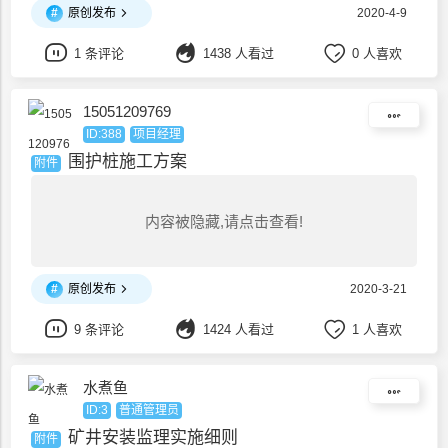
#
原创发布
2020-4-9
1 条评论
1438 人看过
0 人喜欢
15051209769
ID:388
项目经理
围护桩施工方案
附件
内容被隐藏,请点击查看!
#
原创发布
2020-3-21
9 条评论
1424 人看过
1 人喜欢
水煮鱼
ID:3
普通管理员
矿井安装监理实施细则
附件