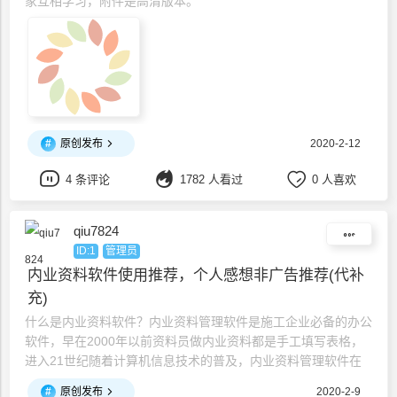
家互相学习，附件是高清版本。
#
原创发布
2020-2-12
4 条评论
1782 人看过
0 人喜欢
qiu7824
ID:1
管理员
内业资料软件使用推荐，个人感想非广告推荐(代补
充)
什么是内业资料软件？内业资料管理软件是施工企业必备的办公
软件，早在2000年以前资料员做内业资料都是手工填写表格，
进入21世纪随着计算机信息技术的普及，内业资料管理软件在
市场上出现，从而提高了资料员的工作效率。2003年中国建筑
#
原创发布
2020-2-9