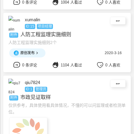
0 条评论
1004 人看过
0 人喜欢
xumalin
ID:15
项目经理
人防工程监理实施细则
附件
人防工程监理实施细则2个
#
原创发布
2020-3-16
0 条评论
1104 人看过
0 人喜欢
qiu7824
ID:1
管理员
市政见证取样
附件
仅供参考，具体使用看具体情况，不懂的可以问监理或者检测单
位。