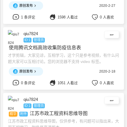
#
原创发布
2020-2-27
1 条评论
1598 人看过
0 人喜欢
qiu7824
ID:1
管理员
使用腾讯文档高效收集防疫信息表
才学剪辑，大家见谅，互相学习，这个只是参考视频，有什么问
题大家可以互相讨论。您的浏览器不支持 video 标签。
#
原创发布
2020-2-18
0 条评论
1051 人看过
0 人喜欢
qiu7824
ID:1
管理员
江苏市政工程资料思维导图
精华
附件
江苏市政工程资料思维导图，仅供参考，有问题可以指出来，大