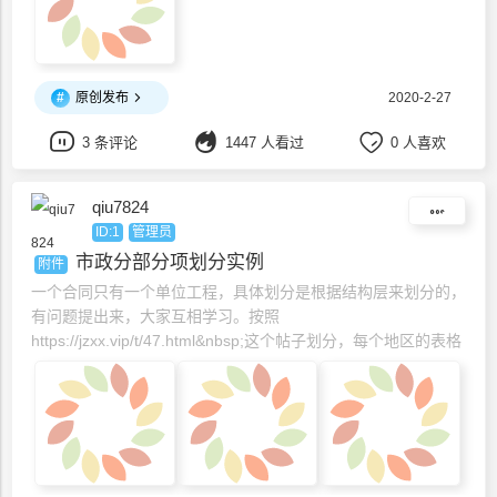
#
原创发布
2020-2-27
3 条评论
1447 人看过
0 人喜欢
qiu7824
ID:1
管理员
市政分部分项划分实例
附件
一个合同只有一个单位工程，具体划分是根据结构层来划分的，
有问题提出来，大家互相学习。按照
https://jzxx.vip/t/47.html&nbsp;这个帖子划分，每个地区的表格
还一定一样，我这个是按江苏的来划分的。