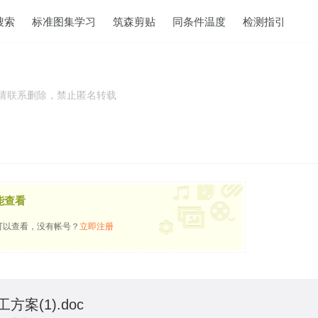
搜索
标准图集学习
筑森剪贴
同条件温度
检测指引
权请联系删除，禁止匿名转载
能查看
可以查看，没有帐号？
立即注册
案(1).doc